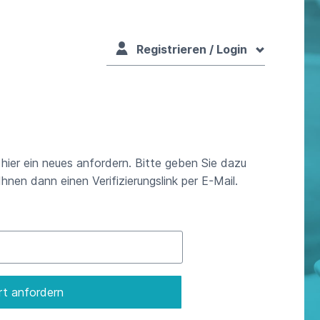
Registrieren / Login
ier ein neues anfordern. Bitte geben Sie dazu
hnen dann einen Verifizierungslink per E-Mail.
t anfordern